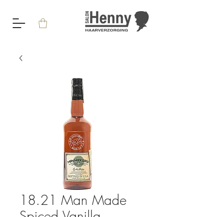
18.21 Man Made
Spiced Vanilla