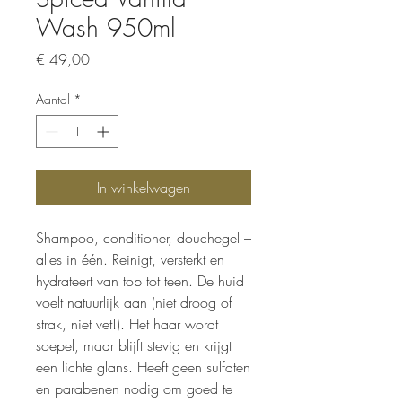
Wash 950ml
Prijs
€ 49,00
Aantal
*
In winkelwagen
Shampoo, conditioner, douchegel –
alles in één. Reinigt, versterkt en
hydrateert van top tot teen. De huid
voelt natuurlijk aan (niet droog of
strak, niet vet!). Het haar wordt
soepel, maar blijft stevig en krijgt
een lichte glans. Heeft geen sulfaten
en parabenen nodig om goed te