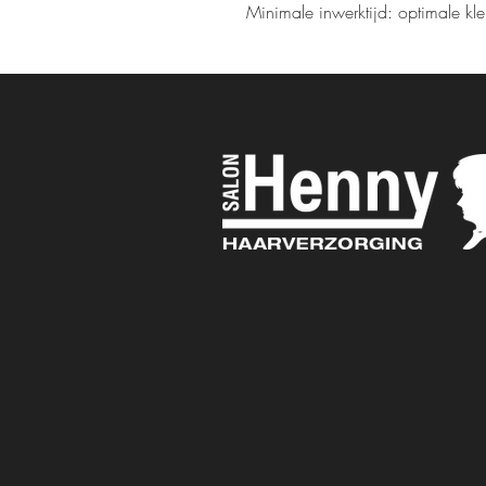
Minimale inwerktijd: optimale kleu