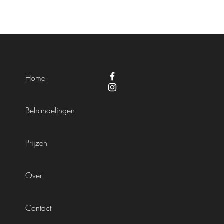
Home
Behandelingen
Prijzen
Over
Contact