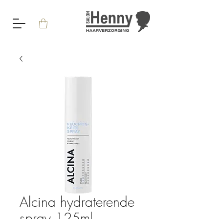
Alcina hydraterende
spray 125ml