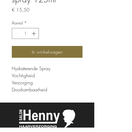
Prijs
€ 15,50
Aantal
*
In winkelwagen
Hydraterende Spray
Vochtigheid
Verzorging
Doorkambaarheid