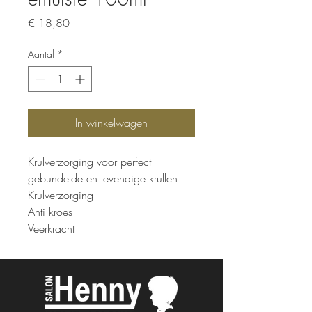
Prijs
€ 18,80
Aantal
*
In winkelwagen
Krulverzorging voor perfect
gebundelde en levendige krullen
Krulverzorging
Anti kroes
Veerkracht