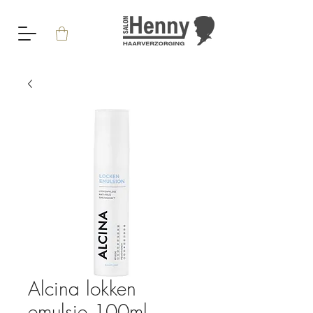
Alcina lokken
emulsie 100ml