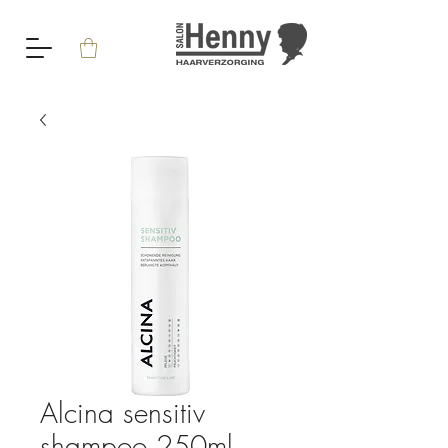
Alcina sensitiv
shampoo 250ml