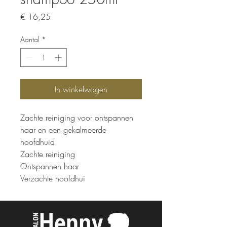
Prijs
€ 16,25
Aantal
*
In winkelwagen
Zachte reiniging voor ontspannen
haar en een gekalmeerde
hoofdhuid
Zachte reiniging
Ontspannen haar
Verzachte hoofdhui