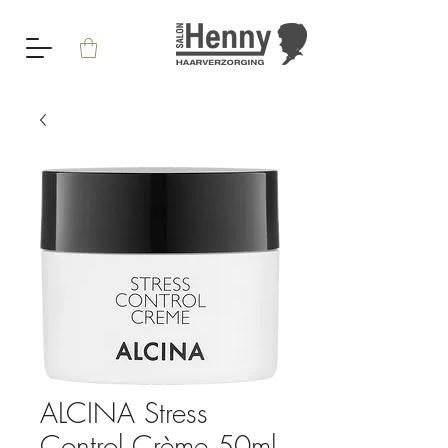
ALCINA Stress
Control Crème 50ml