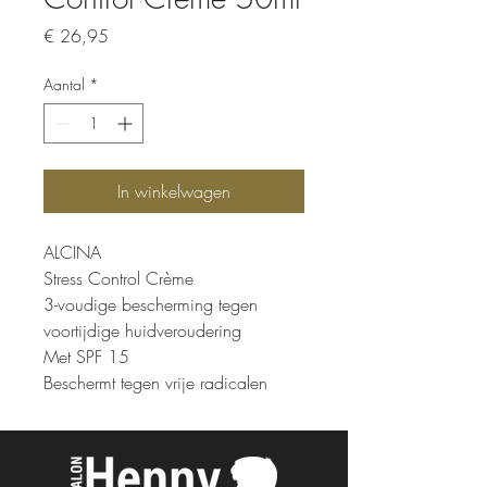
Prijs
€ 26,95
Aantal
*
In winkelwagen
ALCINA
Stress Control Crème
3-voudige bescherming tegen
voortijdige huidveroudering
Met SPF 15
Beschermt tegen vrije radicalen