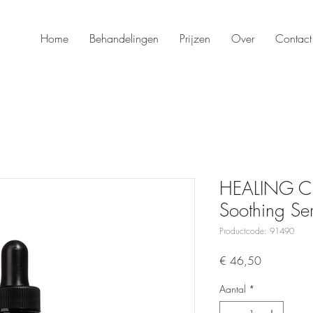
Home
Behandelingen
Prijzen
Over
Contact
HEALING C
Soothing Se
Productcode: 91490
Prijs
€ 46,50
Aantal
*