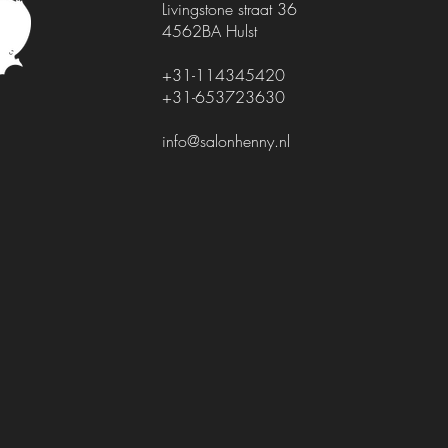
Livingstone straat 36
4562BA Hulst
+31-114345420
+31-653723630
info@salonhenny.nl