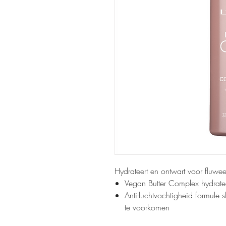
Hydrateert en ontwart voor fluwee
Vegan Butter Complex hydrateer
Anti-luchtvochtigheid formule 
te voorkomen