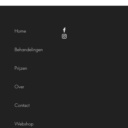
Home
Behandelingen
Prijzen
Over
Contact
Webshop