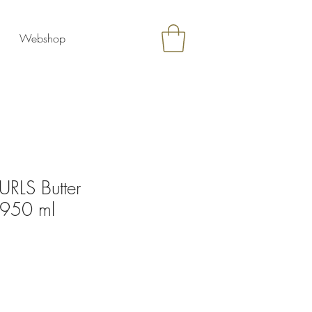
Webshop
RLS Butter
 950 ml