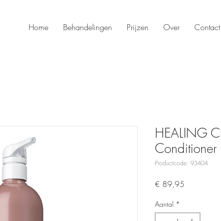
Home
Behandelingen
Prijzen
Over
Contact
HEALING CU
Conditioner
Productcode: 93404
Prijs
€ 89,95
Aantal
*