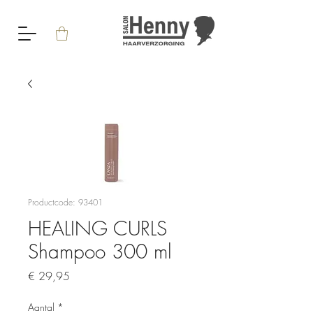
Productcode: 93401
HEALING CURLS
Shampoo 300 ml
Prijs
€ 29,95
Aantal
*