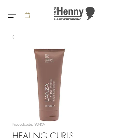
Productcode: 93409
HEALING CURLS