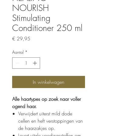
NOURISH
Stimulating
Conditioner 250 ml
Prijs
€ 29,95
Aantal
*
In winkelwagen
Alle haartypes op zoek naar voller
ogend haar.
Verwijdert uiterst mild dode
cellen en heft verstoppingen van
de haarzakjes op.
Levert vitale voedingsstoffen om