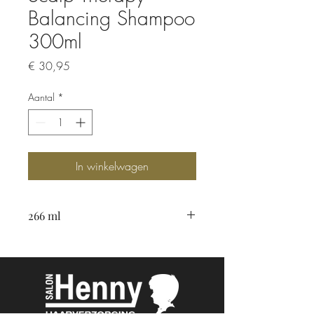
Balancing Shampoo
300ml
Prijs
€ 30,95
Aantal
*
In winkelwagen
266 ml