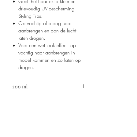
Geeft het haar extra kleur en
drievoudig UV-bescherming
Styling Tips.
Op vochtig of droog haar
aanbrengen en aan de lucht
laten drogen.
Voor een wet look effect: op
vochtig haar aanbrengen in
model kammen en zo laten op
drogen.
200 ml