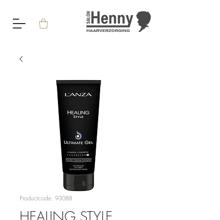
Productcode: 93088
HEALING STYLE