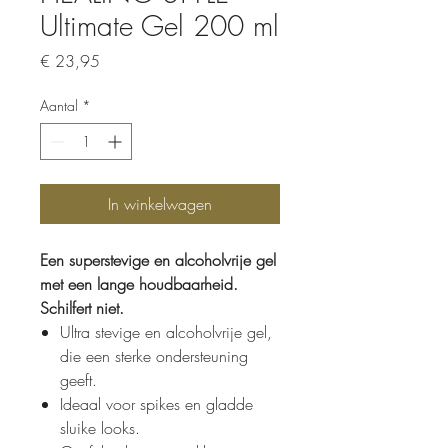
Ultimate Gel 200 ml
Prijs
€ 23,95
Aantal
*
In winkelwagen
Een superstevige en alcoholvrije gel
met een lange houdbaarheid.
Schilfert niet.
Ultra stevige en alcoholvrije gel,
die een sterke ondersteuning
geeft.
Ideaal voor spikes en gladde
sluike looks.