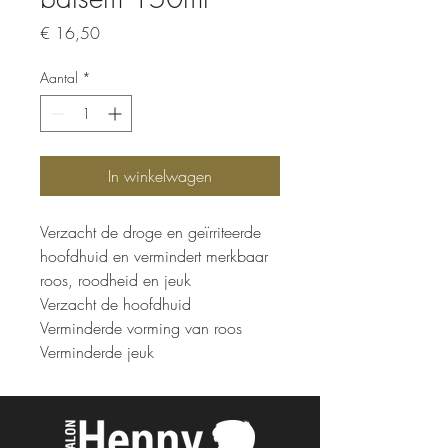
Prijs
€ 16,50
Aantal
*
In winkelwagen
Verzacht de droge en geïrriteerde
hoofdhuid en vermindert merkbaar
roos, roodheid en jeuk
Verzacht de hoofdhuid
Verminderde vorming van roos
Verminderde jeuk