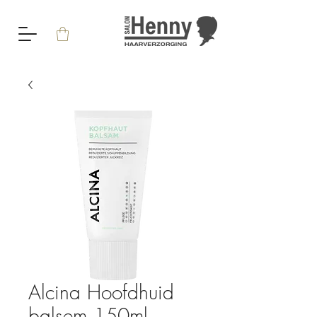
Alcina Hoofdhuid
balsem 150ml