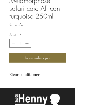
Metamorphose
safari care African
turquoise 250ml
Prijs
€ 15,75
Aantal
*
In winkelwagen
Kleur conditioner
Turquoise