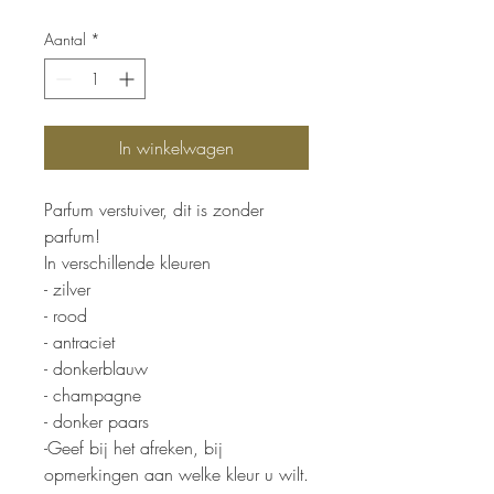
Aantal
*
In winkelwagen
Parfum verstuiver, dit is zonder
parfum!
In verschillende kleuren
- zilver
- rood
- antraciet
- donkerblauw
- champagne
- donker paars
-Geef bij het afreken, bij
opmerkingen aan welke kleur u wilt.