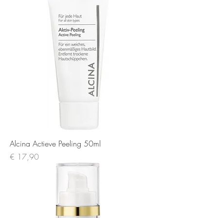
Alcina Actieve Peeling 50ml
Prijs
€ 17,90