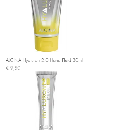
ALCINA Hyaluron 2.0 Hand Fluid 30ml
Prijs
€ 9,50