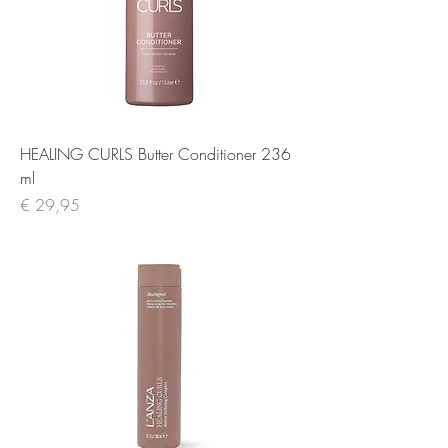
HEALING CURLS Butter Conditioner 236
ml
Prijs
€ 29,95