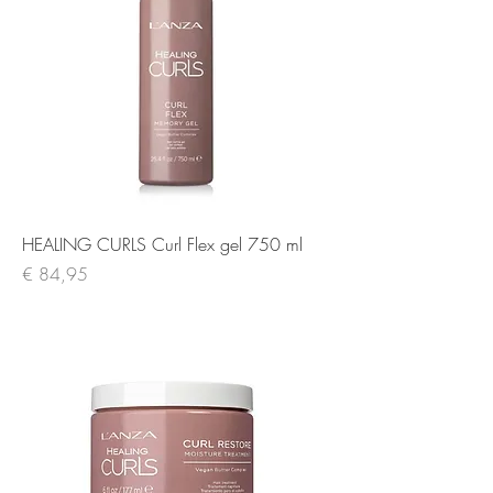
HEALING CURLS Curl Flex gel 750 ml
Prijs
€ 84,95