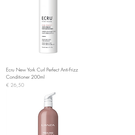
Ecru New York Curl Perfect Anti-Frizz
Conditioner 200ml
Prijs
€ 26,50