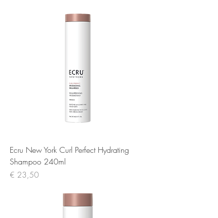
Ecru New York Curl Perfect Hydrating
Shampoo 240ml
Prijs
€ 23,50