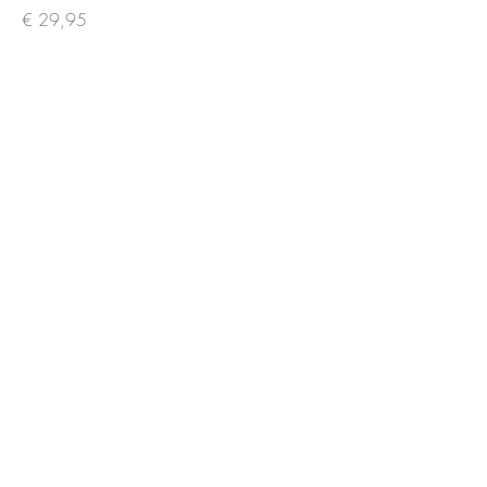
Prijs
€ 29,95