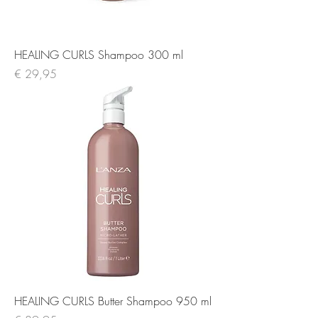
HEALING CURLS Shampoo 300 ml
Prijs
€ 29,95
HEALING CURLS Butter Shampoo 950 ml