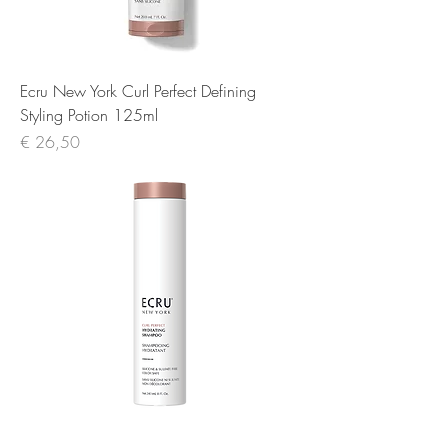
Ecru New York Curl Perfect Defining
Styling Potion 125ml
Prijs
€ 26,50