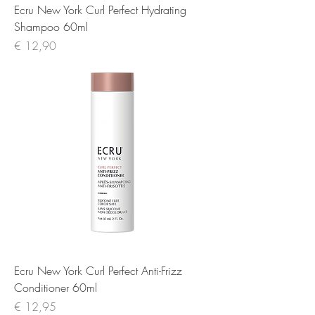
Ecru New York Curl Perfect Hydrating
Shampoo 60ml
Prijs
€ 12,90
Ecru New York Curl Perfect Anti-Frizz
Conditioner 60ml
Prijs
€ 12,95