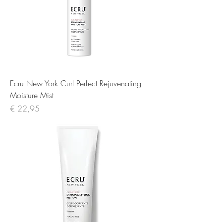
Ecru New York Curl Perfect Rejuvenating
Moisture Mist
Prijs
€ 22,95